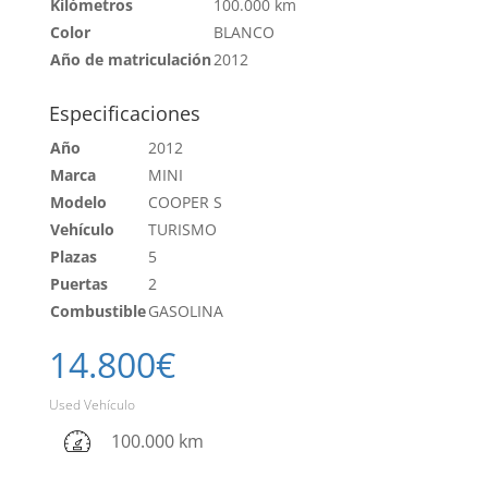
Kilómetros
100.000 km
Color
BLANCO
Año de matriculación
2012
Especificaciones
Año
2012
Marca
MINI
Modelo
COOPER S
Vehículo
TURISMO
Plazas
5
Puertas
2
Combustible
GASOLINA
14.800
€
Used Vehículo
100.000 km