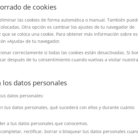
borrado de cookies
a eliminar las cookies de forma automática o manual. También pued
 colocadas. Otra opción es cambiar los ajustes de tu navegador de
z que se coloca una cookie. Para obtener más información sobre es
ción «Ayuda» de tu navegador.
nar correctamente si todas las cookies están desactivadas. Si bo
ocar después de tu consentimiento cuando vuelvas a visitar nuestr
 los datos personales
tus datos personales:
n tus datos personales, qué sucederá con ellos y durante cuánto
der a tus datos personales que conocemos.
 completar, rectificar, borrar o bloquear tus datos personales cua