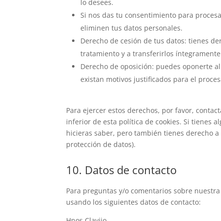
lo desees.
Si nos das tu consentimiento para procesa
eliminen tus datos personales.
Derecho de cesión de tus datos: tienes der
tratamiento y a transferirlos íntegramente
Derecho de oposición: puedes oponerte al
existan motivos justificados para el proce
Para ejercer estos derechos, por favor, contact
inferior de esta política de cookies. Si tiene
hicieras saber, pero también tienes derecho a 
protección de datos).
10. Datos de contacto
Para preguntas y/o comentarios sobre nuestra p
usando los siguientes datos de contacto:
Hnos Clavijo