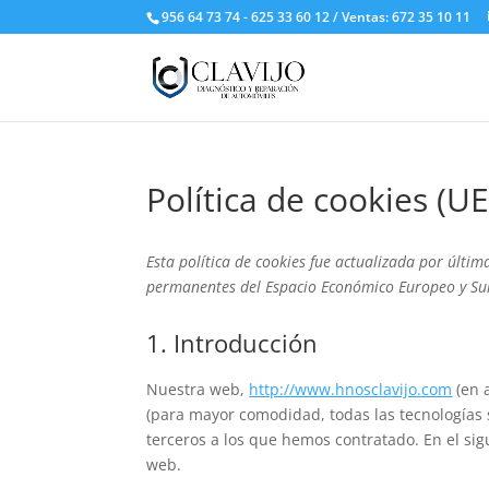
956 64 73 74 - 625 33 60 12 / Ventas: 672 35 10 11
Política de cookies (UE
Esta política de cookies fue actualizada por últim
permanentes del Espacio Económico Europeo y Su
1. Introducción
Nuestra web,
http://www.hnosclavijo.com
(en a
(para mayor comodidad, todas las tecnologías
terceros a los que hemos contratado. En el si
web.