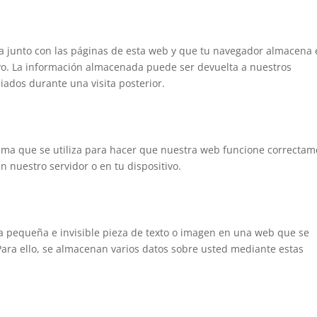
a junto con las páginas de esta web y que tu navegador almacena
ivo. La información almacenada puede ser devuelta a nuestros
iados durante una visita posterior.
ama que se utiliza para hacer que nuestra web funcione correcta
en nuestro servidor o en tu dispositivo.
na pequeña e invisible pieza de texto o imagen en una web que se
 Para ello, se almacenan varios datos sobre usted mediante estas