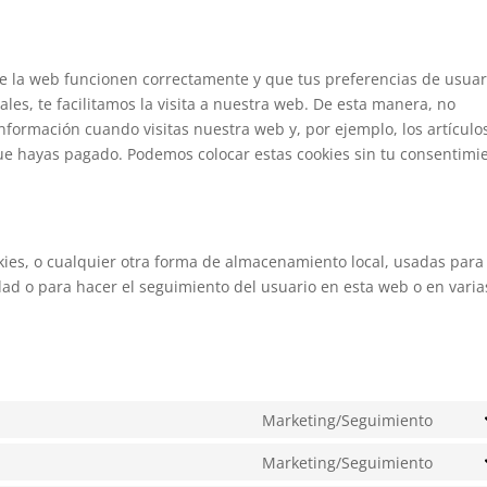
de la web funcionen correctamente y que tus preferencias de usuar
les, te facilitamos la visita a nuestra web. De esta manera, no
nformación cuando visitas nuestra web y, por ejemplo, los artículo
e hayas pagado. Podemos colocar estas cookies sin tu consentimi
ies, o cualquier otra forma de almacenamiento local, usadas para
dad o para hacer el seguimiento del usuario en esta web o en varia
Marketing/Seguimiento
Cons
to
Marketing/Seguimiento
Cons
servi