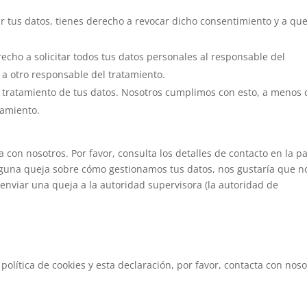
r tus datos, tienes derecho a revocar dicho consentimiento y a que
echo a solicitar todos tus datos personales al responsable del
 a otro responsable del tratamiento.
 tratamiento de tus datos. Nosotros cumplimos con esto, a menos
samiento.
a con nosotros. Por favor, consulta los detalles de contacto en la p
s alguna queja sobre cómo gestionamos tus datos, nos gustaría que n
enviar una queja a la autoridad supervisora (la autoridad de
olítica de cookies y esta declaración, por favor, contacta con noso