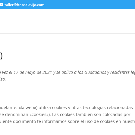
taller@hnosclavijo.com
)
a vez el 17 de mayo de 2021 y se aplica a los ciudadanos y residentes le
iza.
delante: «la web») utiliza cookies y otras tecnologías relacionadas
 se denominan «cookies»). Las cookies también son colocadas por
guiente documento te informamos sobre el uso de cookies en nuest