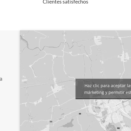
Clientes satisfechos
a
Haz clic para aceptar la
márketing y permitir es