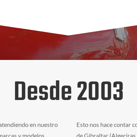
Desde 2003
atendiendo en nuestro
Esto nos hace contar c
 marcas y modelos,
de Gibraltar (Algeciras