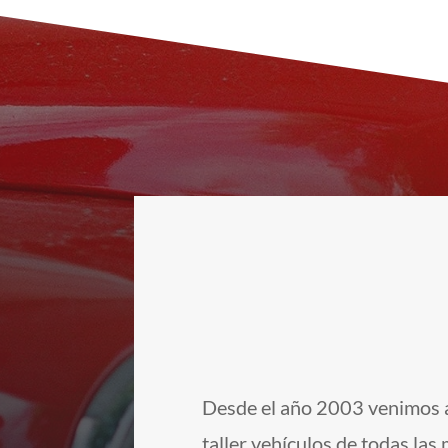
Desde el año 2003 venimos 
taller vehículos de todas las