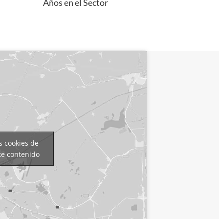
Años en el Sector
s cookies de
te contenido