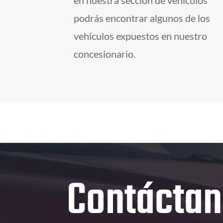
en nuestra sección de vehículos
podrás encontrar algunos de los
vehículos expuestos en nuestro
concesionario.
Contácta