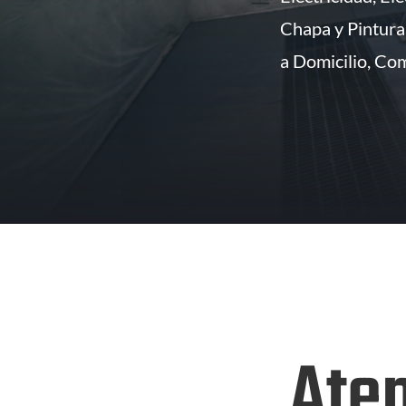
Chapa y Pintura
a Domicilio, Co
Aten