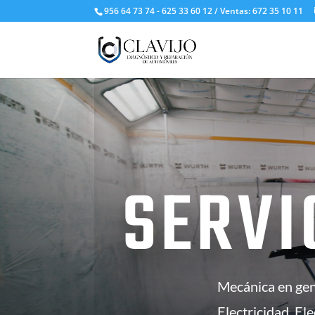
956 64 73 74 - 625 33 60 12 / Ventas: 672 35 10 11
SERVI
Mecánica en gen
Electricidad, El