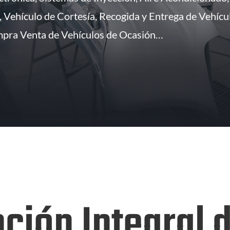
, Vehículo de Cortesía, Recogida y Entrega de Vehícu
mpra Venta de Vehículos de Ocasión…
ción Integral 