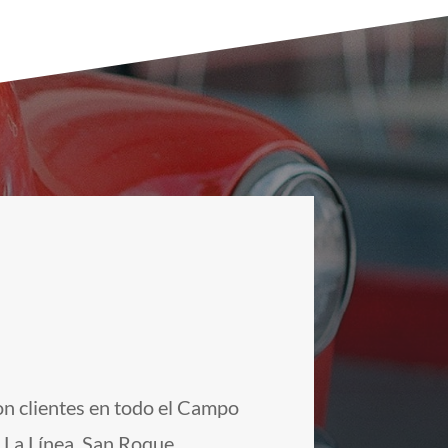
on clientes en todo el Campo
, La Línea, San Roque,