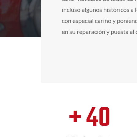
incluso algunos históricos a
con especial cariño y ponien
en su reparación y puesta al d
+ 40